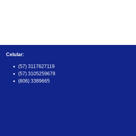
Celular:
(57) 3117627119
(57) 3105259679
(606) 3389665