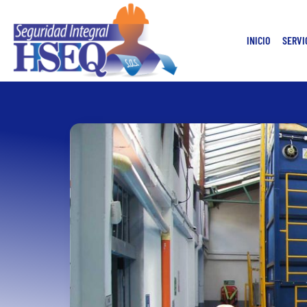
INICIO
SERVI