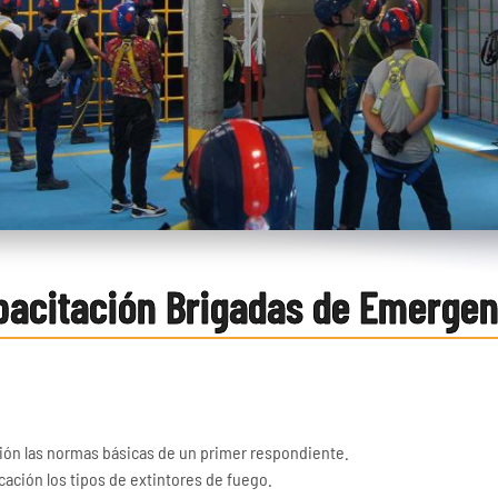
pacitación Brigadas de Emergen
ción las normas básicas de un primer respondiente.
ación los tipos de extintores de fuego.