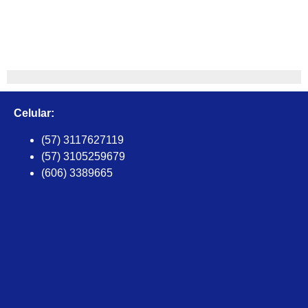
Celular:
(57) 3117627119
(57) 3105259679
(606) 3389665