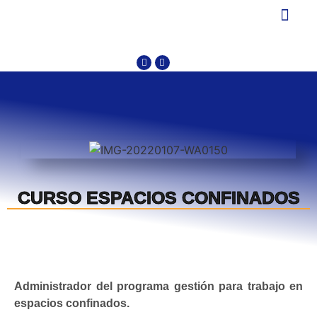
OTROS CURSOS
PROTECCION DE DATO
CURSO ESPACIOS CONFINADOS
Administrador del programa gestión para trabajo en
espacios confinados.