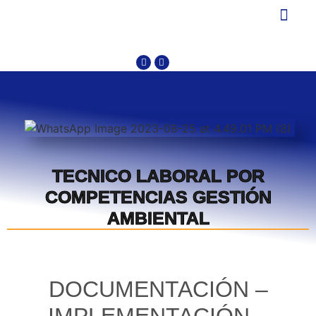
OTROS CURSOS
PROTECCION DE DATO
TECNICO LABORAL POR
COMPETENCIAS GESTIÓN
AMBIENTAL
DOCUMENTACIÓN –