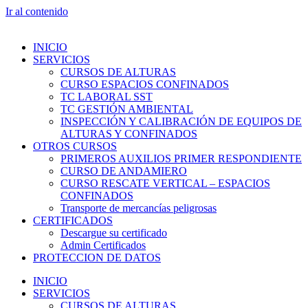
Ir al contenido
INICIO
SERVICIOS
CURSOS DE ALTURAS
CURSO ESPACIOS CONFINADOS
TC LABORAL SST
TC GESTIÓN AMBIENTAL
INSPECCIÓN Y CALIBRACIÓN DE EQUIPOS DE
ALTURAS Y CONFINADOS
OTROS CURSOS
PRIMEROS AUXILIOS PRIMER RESPONDIENTE
CURSO DE ANDAMIERO
CURSO RESCATE VERTICAL – ESPACIOS
CONFINADOS
Transporte de mercancías peligrosas
CERTIFICADOS
Descargue su certificado
Admin Certificados
PROTECCION DE DATOS
INICIO
SERVICIOS
CURSOS DE ALTURAS