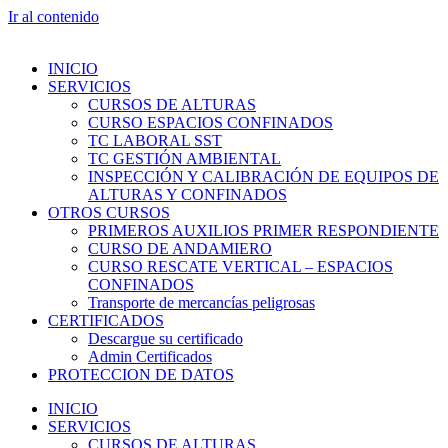
Ir al contenido
INICIO
SERVICIOS
CURSOS DE ALTURAS
CURSO ESPACIOS CONFINADOS
TC LABORAL SST
TC GESTIÓN AMBIENTAL
INSPECCIÓN Y CALIBRACIÓN DE EQUIPOS DE
ALTURAS Y CONFINADOS
OTROS CURSOS
PRIMEROS AUXILIOS PRIMER RESPONDIENTE
CURSO DE ANDAMIERO
CURSO RESCATE VERTICAL – ESPACIOS
CONFINADOS
Transporte de mercancías peligrosas
CERTIFICADOS
Descargue su certificado
Admin Certificados
PROTECCION DE DATOS
INICIO
SERVICIOS
CURSOS DE ALTURAS