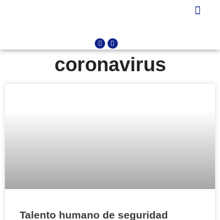
OTROS CURSOS
PROTECCION DE DATO
coronavirus
Talento humano de seguridad