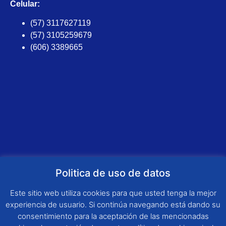
Celular:
(57) 3117627119
(57) 3105259679
(606) 3389665
Politica de uso de datos
Dirección:
Este sitio web utiliza cookies para que usted tenga la mejor
Carrera 17 Numero 18-111 Santa Mónica –
experiencia de usuario. Si continúa navegando está dando su
Dosquebradas – Risaralda
consentimiento para la aceptación de las mencionadas