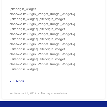
[siteorigin_widget
class=»SiteOrigin_Widget_Image_Widget»]
[/siteorigin_widget] [siteorigin_widget
class=»SiteOrigin_Widget_Image_Widget»]
[/siteorigin_widget] [siteorigin_widget
class=»SiteOrigin_Widget_Image_Widget»]
[/siteorigin_widget] [siteorigin_widget
class=»SiteOrigin_Widget_Image_Widget»]
[/siteorigin_widget] [siteorigin_widget
class=»SiteOrigin_Widget_Image_Widget»]
[/siteorigin_widget] [siteorigin_widget
class=»SiteOrigin_Widget_Image_Widget»]
[/siteorigin_widget]
VER MAS»
septiembre 27, 2019
No hay comentarios